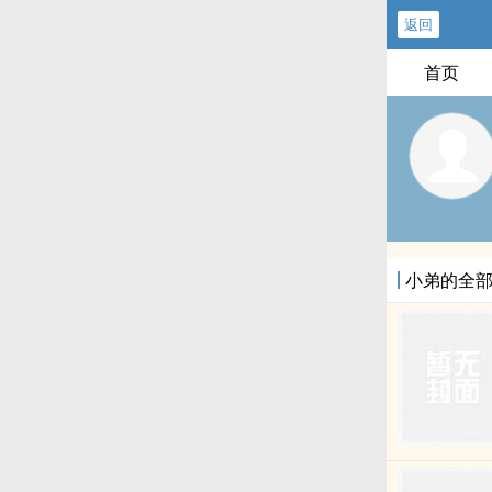
返回
首页
小弟的全